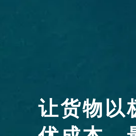
让货物以
优成本、